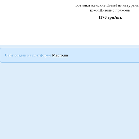
Ботинки женские Diesel из натурал
кожи Дизель с пряжкой
1170
грн./шт.
Сайт создан на платформе
Macro.ua