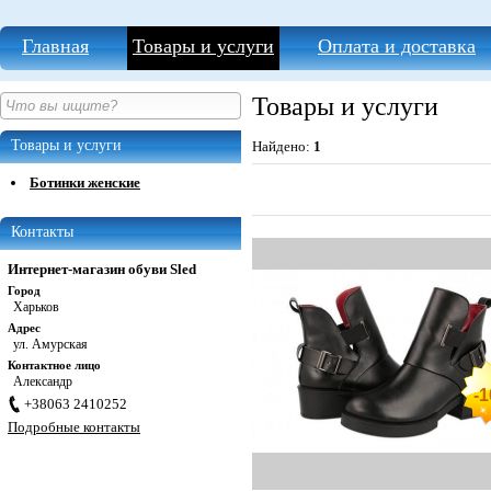
Главная
Товары и услуги
Оплата и доставка
Товары и услуги
Товары и услуги
Найдено:
1
Ботинки женские
Контакты
Интернет-магазин обуви Sled
Город
Харьков
Адрес
ул. Амурская
Контактное лицо
Александр
-
+38063 2410252
Подробные контакты