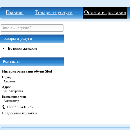
Главная
Товары и услуги
Оплата и доставка
Товары и услуги
Ботинки женские
Контакты
Интернет-магазин обуви Sled
Город
Харьков
Адрес
ул. Амурская
Контактное лицо
Александр
+38063 2410252
Подробные контакты