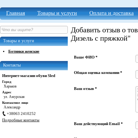
Главная
Товары и услуги
Оплата и доставка
Добавить отзыв о то
Дизель с пряжкой"
Товары и услуги
Ботинки женские
Ваше ФИО *
Контакты
Общая оценка компании *
Интернет-магазин обуви Sled
Город
Харьков
Ваш отзыв *
Адрес
ул. Амурская
Контактное лицо
Александр
+38063 2410252
Подробные контакты
Ваш действующий Email *